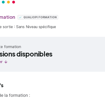
mation
QUALIOPI FORMATION
 sortie : Sans Niveau spécifique
te formation
sions disponibles
er
fs
de la formation :