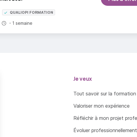
QUALIOPI FORMATION
Durée totale :
- 1 semaine
Je veux
Tout savoir sur la formation
Valoriser mon expérience
Réfléchir à mon projet prof
Évoluer professionnellement