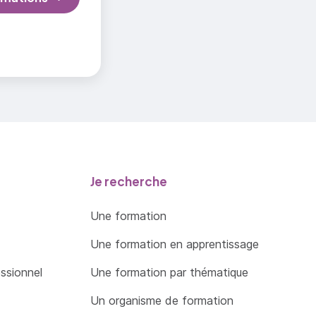
Je recherche
Une formation
Une formation en apprentissage
essionnel
Une formation par thématique
Un organisme de formation