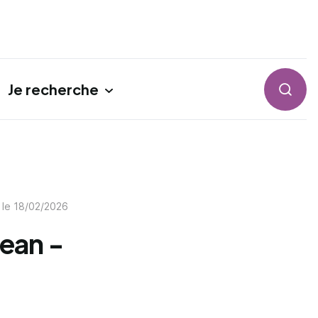
Je recherche
Reche
 le
18/02/2026
Lean -