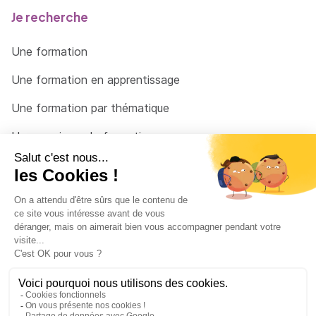
Je recherche
Une formation
Une formation en apprentissage
Une formation par thématique
Un organisme de formation
Un conseiller
Une solution pour raccrocher
© 2026 - Côté Formations - par
Via Compétences
Menu Pied de page
Mentions Légales