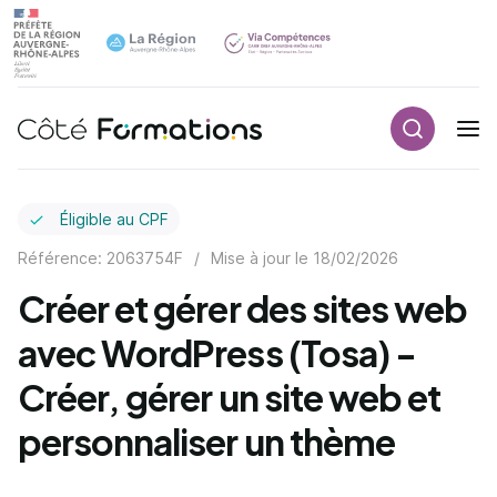
Recherch
Navigation principale
common.skip_link
Éligible au CPF
Référence: 2063754F
/
Mise à jour le
18/02/2026
Créer et gérer des sites web
avec WordPress (Tosa) -
Créer, gérer un site web et
personnaliser un thème