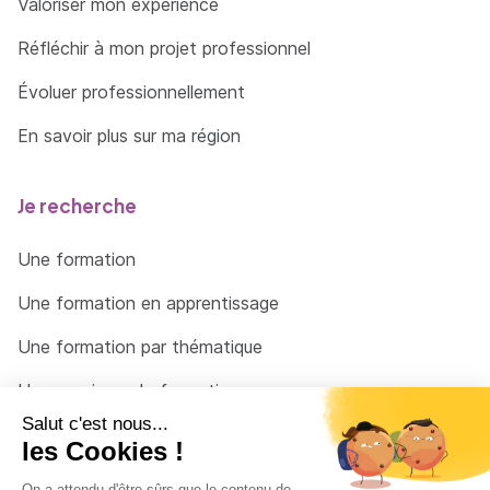
Valoriser mon expérience
Réfléchir à mon projet professionnel
Évoluer professionnellement
En savoir plus sur ma région
Je recherche
Une formation
Une formation en apprentissage
Une formation par thématique
Un organisme de formation
Un conseiller
Une solution pour raccrocher