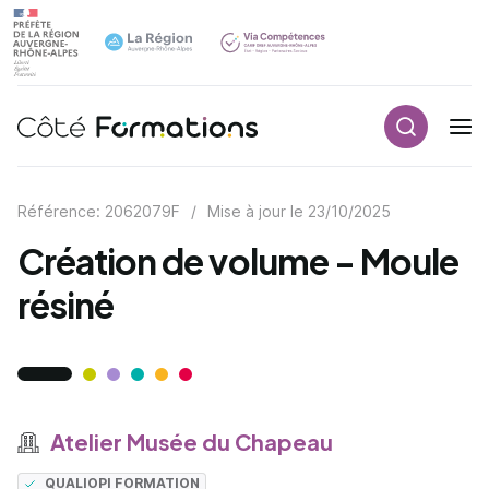
Recherch
Navigation principale
common.skip_link
Référence: 2062079F
/
Mise à jour le
23/10/2025
Création de volume - Moule
résiné
Atelier Musée du Chapeau
QUALIOPI FORMATION