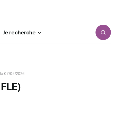
Je recherche
Reche
 le
07/05/2026
(FLE)