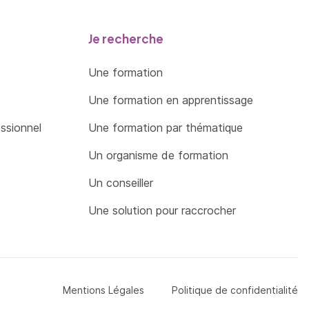
Je recherche
Une formation
Une formation en apprentissage
essionnel
Une formation par thématique
Un organisme de formation
Un conseiller
Une solution pour raccrocher
Menu Pied de page
Mentions Légales
Politique de confidentialité