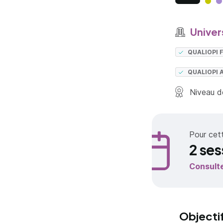
Univer
QUALIOPI
QUALIOPI 
Niveau de
Pour cet
2 ses
Consult
Objecti