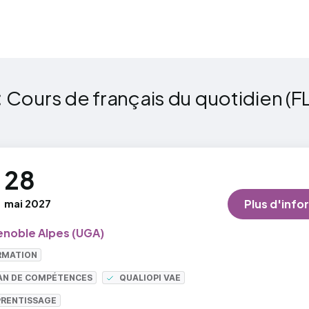
:
Cours de français du quotidien (F
F
28
mai 2027
Plus d'info
enoble Alpes (UGA)
RMATION
LAN DE COMPÉTENCES
QUALIOPI VAE
PRENTISSAGE