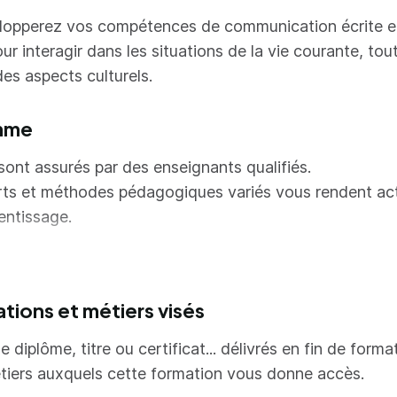
lopperez vos compétences de communication écrite et
ur interagir dans les situations de la vie courante, tou
es aspects culturels.
mme
sont assurés par des enseignants qualifiés.
rts et méthodes pédagogiques variés vous rendent ac
entissage.
mestrielle
oraire : 60h / semestre ; 4h / semaine (avec des interr
ations et métiers visés
es – consulter la page Calendriers et tarifs)
redis (et 2 jeudis au mois de septembre) de 9h30 à 1
e diplôme, titre ou certificat... délivrés en fin de forma
 du niveau A1 acquis
tiers auxquels cette formation vous donne accès.
ulti-niveaux