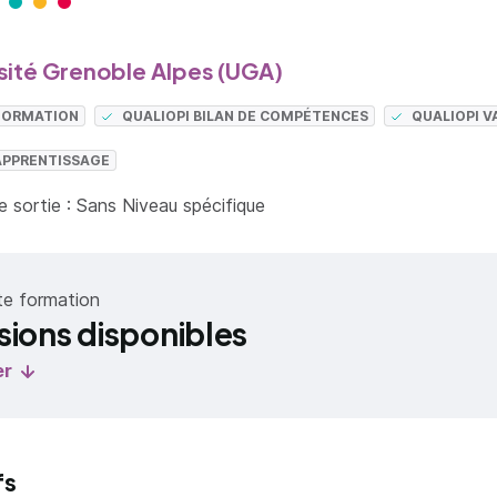
sité Grenoble Alpes (UGA)
 FORMATION
QUALIOPI BILAN DE COMPÉTENCES
QUALIOPI V
APPRENTISSAGE
 sortie : Sans Niveau spécifique
te formation
sions disponibles
er
fs