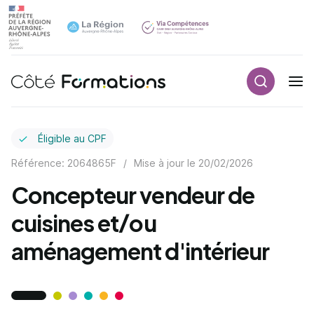
Recherch
Navigation principale
common.skip_link
Éligible au CPF
Référence: 2064865F
/
Mise à jour le
20/02/2026
Concepteur vendeur de
cuisines et/ou
aménagement d'intérieur