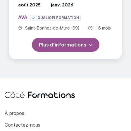
août 2025
janv. 2026
AVA
QUALIOPI FORMATION
Commune :
Durée totale :
Saint-Bonnet-de-Mure (69)
- 6 mois
Plus d'informations
Côté Formations
À propos
Contactez-nous