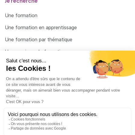
Je recherche
Une formation
Une formation en apprentissage
Une formation par thématique
Un organisme de formation
Un conseiller
Une solution pour raccrocher
© 2026 - Côté Formations - par
Via Compétences
Menu Pied de page
Mentions Légales