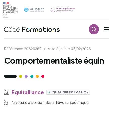
Recherch
Navigation principale
common.skip_link
Référence: 2062636F
/
Mise à jour le
05/02/2026
Comportementaliste équin
Equitalliance
QUALIOPI FORMATION
Niveau de sortie : Sans Niveau spécifique