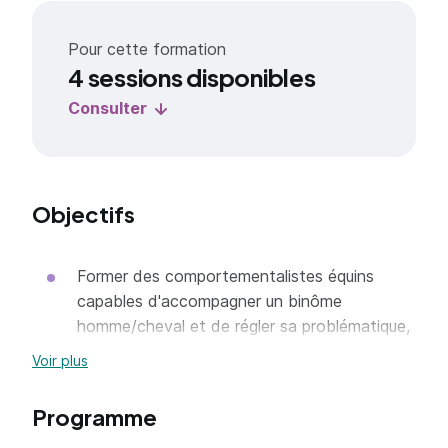
Pour cette formation
4 sessions disponibles
Consulter
Objectifs
Former des comportementalistes équins
capables d'accompagner un binôme
homme/cheval et de régler sa problématique,
en intégrant autant l'aspect humain que
Voir plus
l'aspect animal.
Amener les stagiaires au niveau requis pour le
Programme
certificat de comportementaliste équin et les