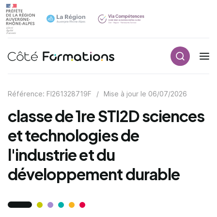
Recherch
Navigation principale
common.skip_link
Référence: FI261328719F
/
Mise à jour le
06/07/2026
classe de 1re STI2D sciences
et technologies de
l'industrie et du
développement durable