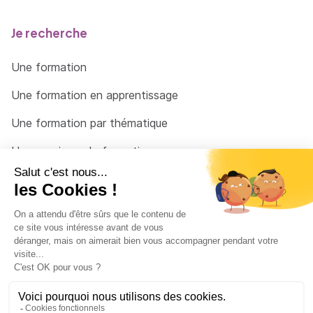
Je recherche
Une formation
Une formation en apprentissage
Une formation par thématique
Un organisme de formation
Un conseiller
Une solution pour raccrocher
© 2026 - Côté Formations - par
Via Compétences
Menu Pied de page