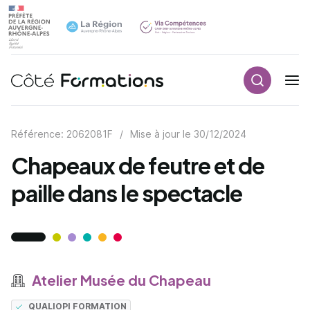
Recherch
Navigation principale
common.skip_link
Référence: 2062081F
/
Mise à jour le
30/12/2024
Chapeaux de feutre et de
paille dans le spectacle
Atelier Musée du Chapeau
QUALIOPI FORMATION