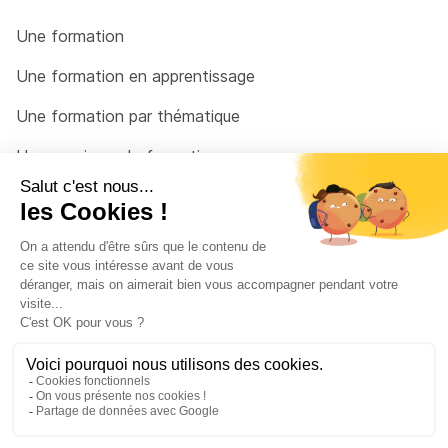
Une formation
Une formation en apprentissage
Une formation par thématique
Un organisme de formation
Un conseiller
Une solution pour raccrocher
© 2026 - Côté Formations - par
Via Compétences
Menu Pied de page
Mentions Légales