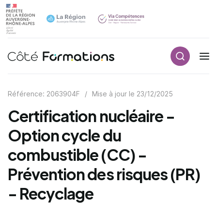
Recherch
Navigation principale
common.skip_link
Référence: 2063904F
/
Mise à jour le
23/12/2025
Certification nucléaire -
Option cycle du
combustible (CC) -
Prévention des risques (PR)
- Recyclage