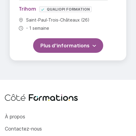
Trihom
QUALIOPI FORMATION
Commune :
Saint-Paul-Trois-Châteaux (26)
Durée totale :
- 1 semaine
Plus d'informations
Côté Formations
À propos
Contactez-nous