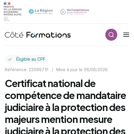
Recherch
Navigation principale
common.skip_link
Éligible au CPF
Référence: 2209971F
/
Mise à jour le
06/06/2026
Certificat national de
compétence de mandataire
judiciaire à la protection des
majeurs mention mesure
judiciaire à la protection des