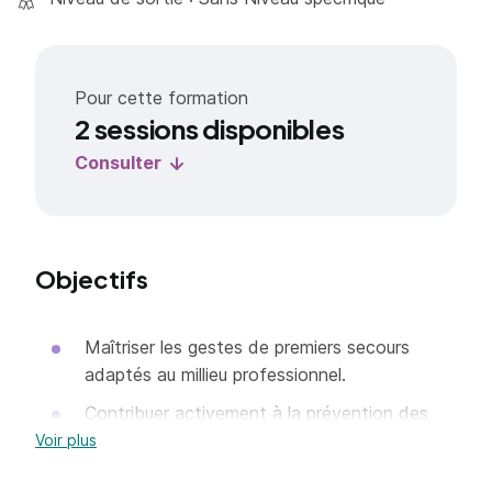
Pour cette formation
2 sessions disponibles
Consulter
Objectifs
Maîtriser les gestes de premiers secours
adaptés au millieu professionnel.
Contribuer activement à la prévention des
risques professionnels dans l'entreprise.
Voir plus
Acquérir les compétences indispensable pour