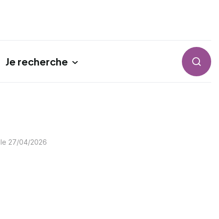
Je recherche
Reche
 le
27/04/2026