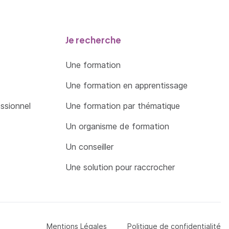
Je recherche
Une formation
Une formation en apprentissage
essionnel
Une formation par thématique
Un organisme de formation
Un conseiller
Une solution pour raccrocher
Menu Pied de page
Mentions Légales
Politique de confidentialité