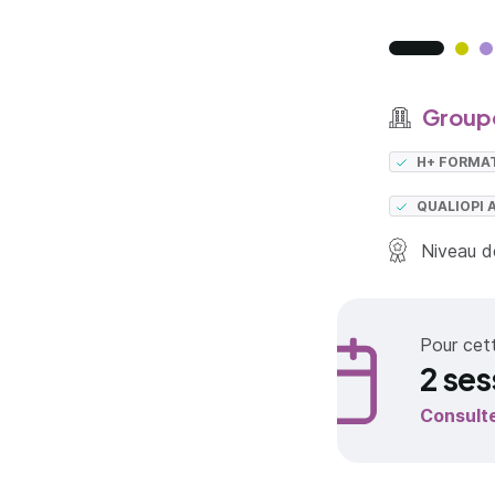
Groupe
H+ FORMA
QUALIOPI 
Niveau de
Pour cet
2 ses
Consult