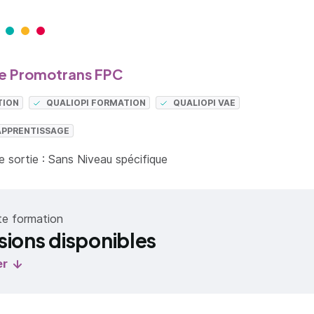
 Promotrans FPC
TION
QUALIOPI FORMATION
QUALIOPI VAE
APPRENTISSAGE
 sortie : Sans Niveau spécifique
te formation
sions disponibles
er