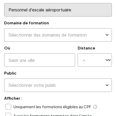
Domaine de formation
Où
Distance
Public
Afficher :
Uniquement les formations éligibles au CPF
Aide
Aussi les formations terminées dans l'année