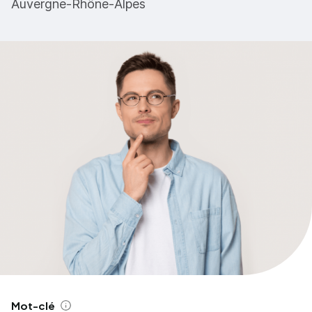
Auvergne-Rhône-Alpes
Mot-clé
Aide