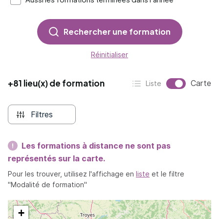
Rechercher une formation
Réinitialiser
+81 lieu(x) de formation
Affichag
Carte
Liste
Affichage :
Filtres
Les formations à distance ne sont pas
représentés sur la carte.
Pour les trouver, utilisez l'affichage en
liste
et le filtre
"Modalité de formation"
+