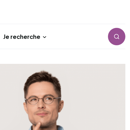
Je recherche
Reche