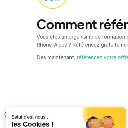
Comment référe
Vous êtes un organisme de formation 
Rhône-Alpes ? Référencez gratuitement 
Dès maintenant,
référencez votre offr
Je suis
Au collège