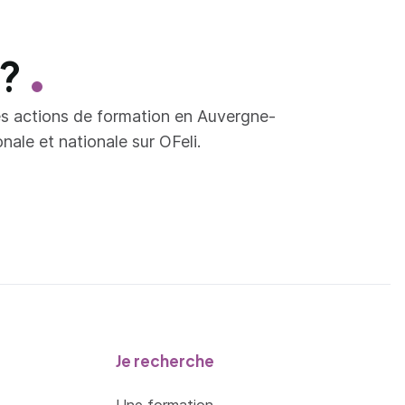
 ?
es actions de formation en Auvergne-
ale et nationale sur OFeli.
Je recherche
Une formation