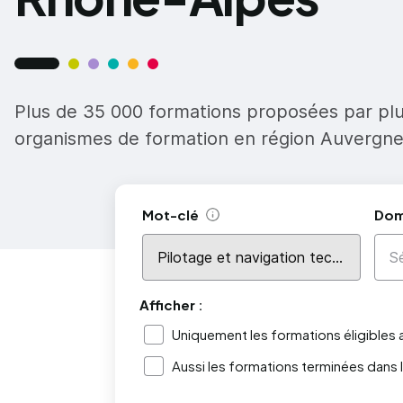
Plus de 35 000 formations proposées par pl
organismes de formation en région Auvergn
Mot-clé
Dom
Aide
Afficher :
Uniquement les formations éligibles
Aussi les formations terminées dans 