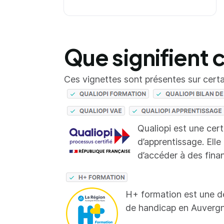
Que signifient 
Ces vignettes sont présentes sur certai
Qualiopi est une cer
d’apprentissage. Elle
d’accéder à des fina
H+ formation est une d
de handicap en Auverg