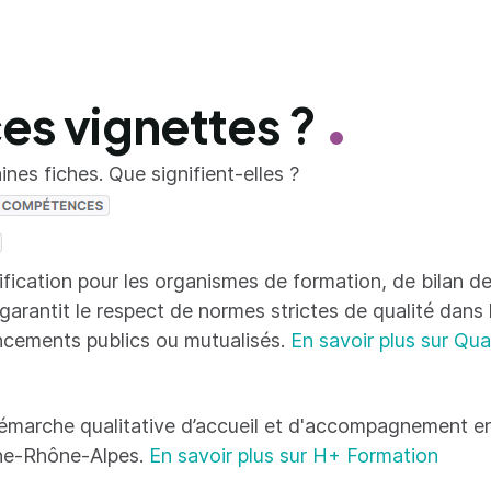
ces vignettes ?
nes fiches. Que signifient-elles ?
tification pour les organismes de formation, de bilan
 garantit le respect de normes strictes de qualité dans
ncements publics ou mutualisés.
En savoir plus sur Qua
émarche qualitative d’accueil et d'accompagnement en
ne-Rhône-Alpes.
En savoir plus sur H+ Formation