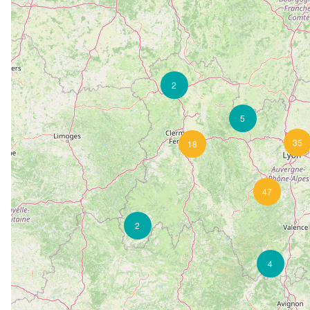
2
5
35
18
47
2
4