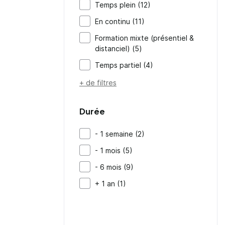
Temps plein (12)
En continu (11)
Formation mixte (présentiel &
distanciel) (5)
Temps partiel (4)
+ de filtres
Durée
- 1 semaine (2)
- 1 mois (5)
- 6 mois (9)
+ 1 an (1)