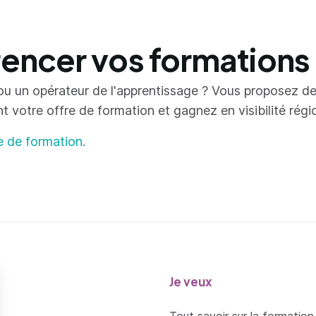
ncer vos formations
ou un opérateur de l'apprentissage ? Vous proposez d
votre offre de formation et gagnez en visibilité région
e de formation.
Je veux
Tout savoir sur la formation