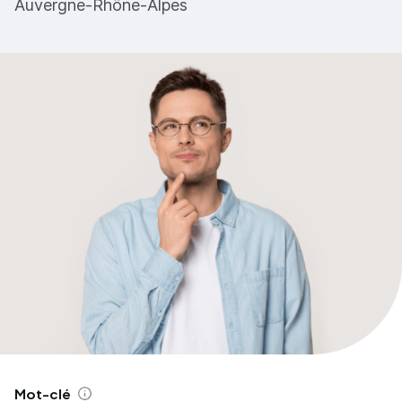
Auvergne-Rhône-Alpes
Mot-clé
Aide