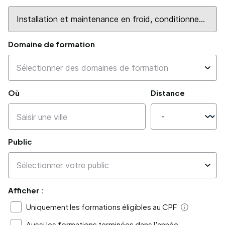
Domaine de formation
Où
Distance
Public
Afficher :
Uniquement les formations éligibles au CPF
Aide
Aussi les formations terminées dans l'année