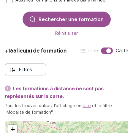
Rechercher une formation
Réinitialiser
+165 lieu(x) de formation
Affichag
Carte
Liste
Affichage :
Filtres
Les formations à distance ne sont pas
représentés sur la carte.
Pour les trouver, utilisez l'affichage en
liste
et le filtre
"Modalité de formation"
+