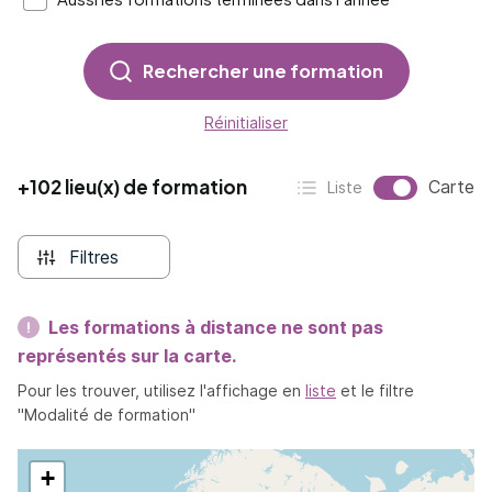
Rechercher une formation
Réinitialiser
+102 lieu(x) de formation
Affichag
Carte
Liste
Affichage :
Filtres
Les formations à distance ne sont pas
représentés sur la carte.
Pour les trouver, utilisez l'affichage en
liste
et le filtre
"Modalité de formation"
+