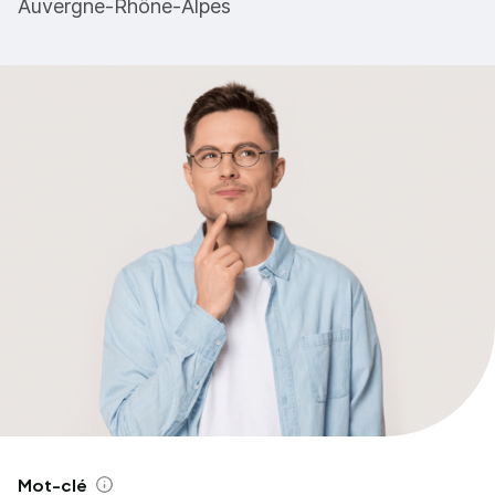
Auvergne-Rhône-Alpes
Mot-clé
Aide