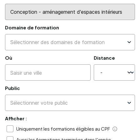
Domaine de formation
Où
Distance
Public
Afficher :
Uniquement les formations éligibles au CPF
Aide
Aussi les formations terminées dans l'année