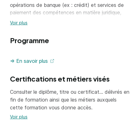
opérations de banque (ex : crédit) et services de
paiement des compétences en matière juridique,
technique, commerciale et administrative, définies
Voir plus
dans un programme de formation approuvé par
arrêté du ministre de l'économie.
Programme
=> En savoir plus
Certifications et métiers visés
Consulter le diplôme, titre ou certificat... délivrés en
fin de formation ainsi que les métiers auxquels
cette formation vous donne accès.
Voir plus