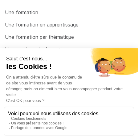
Une formation
Une formation en apprentissage
Une formation par thématique
Un organisme de formation
Un conseiller
Une solution pour raccrocher
© 2026 - Côté Formations - par
Via Compétences
Menu Pied de page
Mentions Légales