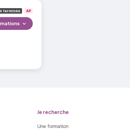
n terminée
AP
rmations
Je recherche
Une formation