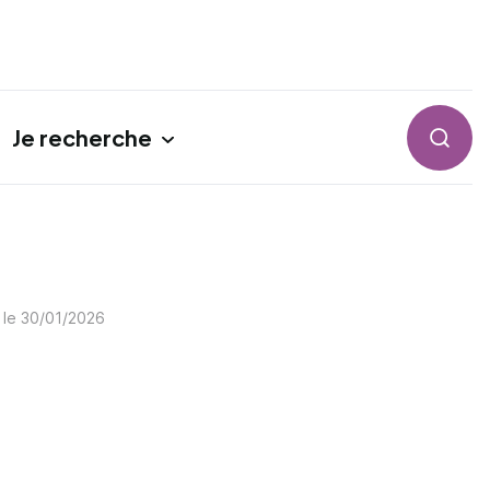
Je recherche
Reche
 le
30/01/2026