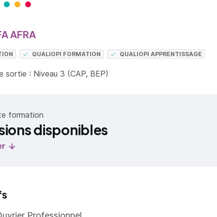
FA AFRA
TION
QUALIOPI FORMATION
QUALIOPI APPRENTISSAGE
 sortie : Niveau 3 (CAP, BEP)
te formation
sions disponibles
er
fs
uvrier Professionnel