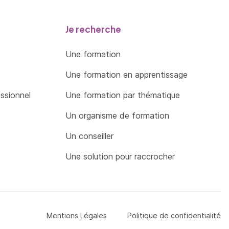
Je recherche
Une formation
Une formation en apprentissage
essionnel
Une formation par thématique
Un organisme de formation
Un conseiller
Une solution pour raccrocher
Menu Pied de page
Mentions Légales
Politique de confidentialité