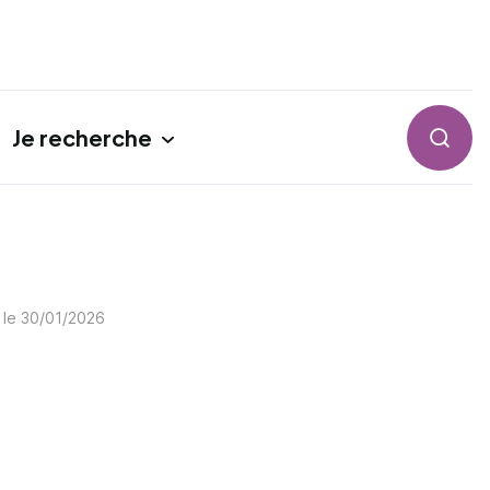
Je recherche
Reche
 le
30/01/2026