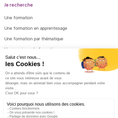
Je recherche
Une formation
Une formation en apprentissage
Une formation par thématique
Un organisme de formation
Un conseiller
Une solution pour raccrocher
© 2026 - Côté Formations - par
Via Compétences
Menu Pied de page
Mentions Légales