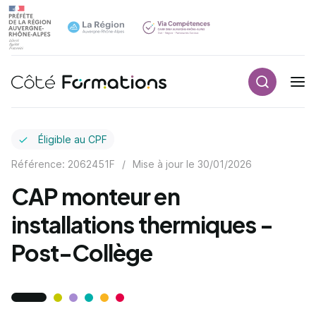
Recherch
Navigation principale
common.skip_link
Éligible au CPF
Référence: 2062451F
/
Mise à jour le
30/01/2026
CAP monteur en
installations thermiques -
Post-Collège