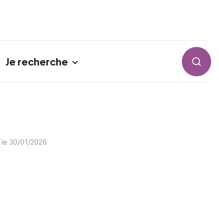
Je recherche
Reche
 le
30/01/2026