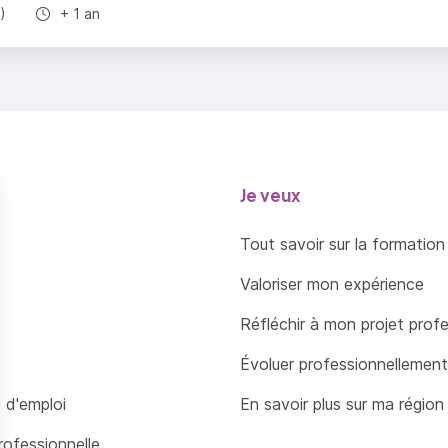
Durée totale :
)
+ 1 an
Je veux
Tout savoir sur la formation
Valoriser mon expérience
Réfléchir à mon projet prof
Évoluer professionnellement
 d'emploi
En savoir plus sur ma région
rofessionnelle