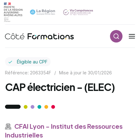
Recherch
Navigation principale
common.skip_link
Éligible au CPF
Référence: 2063354F
/
Mise à jour le
30/01/2026
CAP électricien - (ELEC)
CFAI Lyon - Institut des Ressources
Industrielles