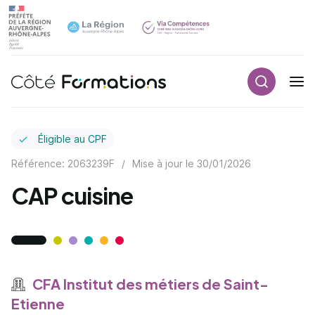
Recherch
Navigation principale
common.skip_link
Éligible au CPF
Référence: 2063239F
/
Mise à jour le
30/01/2026
CAP cuisine
CFA Institut des métiers de Saint-
Etienne