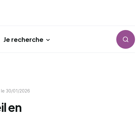
Je recherche
Reche
 le
30/01/2026
l en