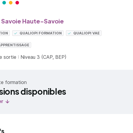
Savoie Haute-Savoie
TION
QUALIOPI FORMATION
QUALIOPI VAE
APPRENTISSAGE
 sortie : Niveau 3 (CAP, BEP)
te formation
sions disponibles
er
fs