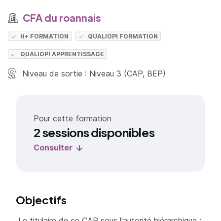
CFA du roannais
H+ FORMATION
QUALIOPI FORMATION
QUALIOPI APPRENTISSAGE
Niveau de sortie : Niveau 3 (CAP, BEP)
Pour cette formation
2 sessions disponibles
Consulter
Objectifs
Le titulaire de ce CAP sous l'autorité hiérarchique :