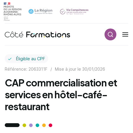
Recherch
Navigation principale
common.skip_link
Éligible au CPF
Référence: 2063311F
/
Mise à jour le
30/01/2026
CAP commercialisation et
services en hôtel-café-
restaurant