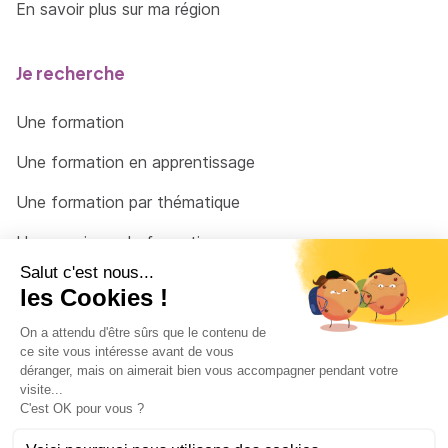
En savoir plus sur ma région
Je recherche
Une formation
Une formation en apprentissage
Une formation par thématique
Un organisme de formation
Un conseiller
Une solution pour raccrocher
© 2026 - Côté Formations - par
Via Compétences