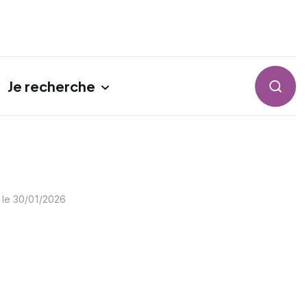
Je recherche
Reche
 le
30/01/2026