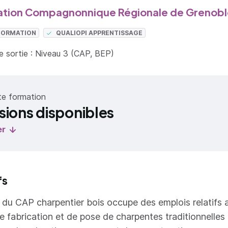
tion Compagnonnique Régionale de Grenobl
 FORMATION
QUALIOPI APPRENTISSAGE
 sortie : Niveau 3 (CAP, BEP)
te formation
sions disponibles
er
fs
re du CAP charpentier bois occupe des emplois relatifs 
e fabrication et de pose de charpentes traditionnelles e