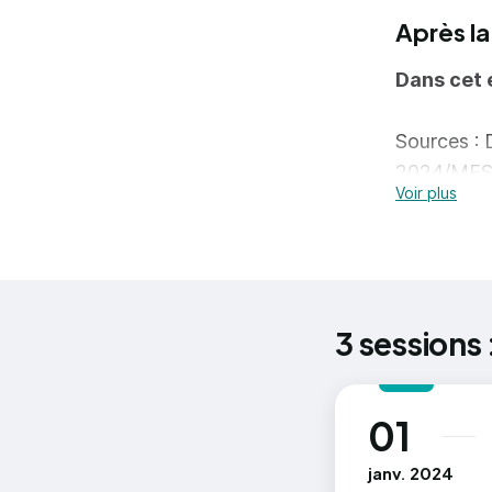
Par
Après la
Met
Dans cet 
=> En savoi
Sources :
2024/MESR
Voir plus
3 sessions 
01
au
janv. 2024