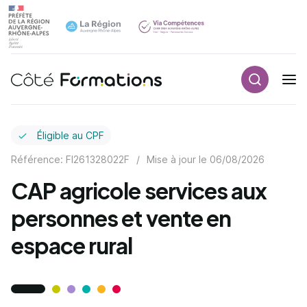
Recherch
Navigation principale
common.skip_link
Éligible au CPF
Référence: FI261328022F
/
Mise à jour le
06/08/2026
CAP agricole services aux
personnes et vente en
espace rural