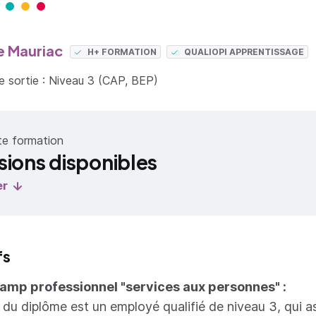
 Mauriac
H+ FORMATION
QUALIOPI APPRENTISSAGE
 sortie : Niveau 3 (CAP, BEP)
te formation
sions disponibles
er
fs
hamp professionnel "services aux personnes" :
re du diplôme est un employé qualifié de niveau 3, qui 