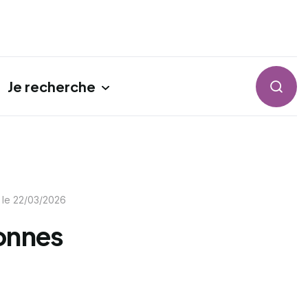
Je recherche
Reche
 le
22/03/2026
sonnes