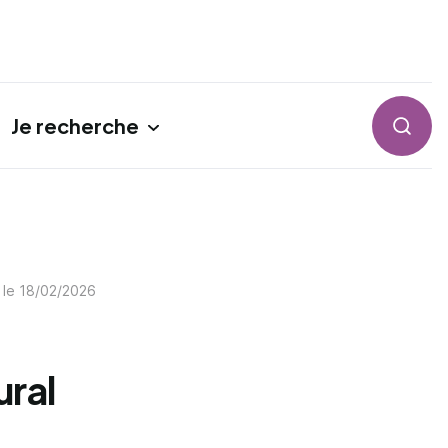
Je recherche
Reche
 le
18/02/2026
ural