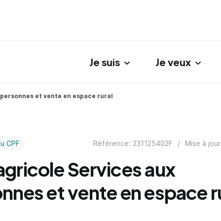
Je suis
Je veux
gation principale
 personnes et vente en espace rural
Référence: 231125402F
/
Mise à jour
au CPF
gricole Services aux
nnes et vente en espace r