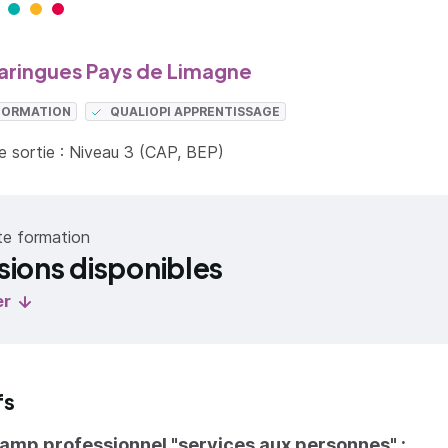
ringues Pays de Limagne
 FORMATION
QUALIOPI APPRENTISSAGE
 sortie : Niveau 3 (CAP, BEP)
te formation
sions disponibles
er
fs
hamp professionnel "services aux personnes" :