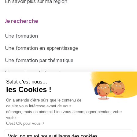
En savoir plus sur ma région
Je recherche
Une formation
Une formation en apprentissage
Une formation par thématique
Un organisme de formation
Un conseiller
Une solution pour raccrocher
© 2026 - Côté Formations - par
Via Compétences