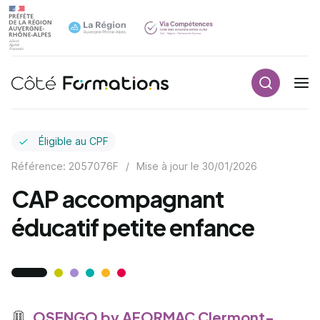
Recherch
Navigation principale
common.skip_link
Éligible au CPF
Référence: 2057076F
/
Mise à jour le
30/01/2026
CAP accompagnant
éducatif petite enfance
OSENGO by AFORMAC Clermont-