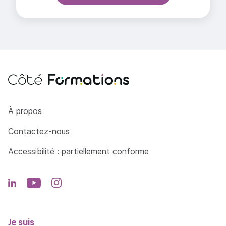
Elaborer des repas
Côté Formations
À propos
Contactez-nous
Accessibilité : partiellement conforme
Je suis