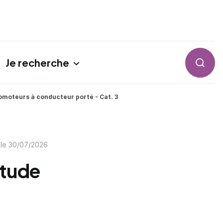
Je recherche
Reche
omoteurs à conducteur porté - Cat. 3
 le
30/07/2026
itude