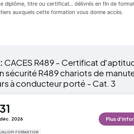
e diplôme, titre ou certificat... délivrés en fin de forma
tiers auxquels cette formation vous donne accès.
 :
CACES R489 - Certificat d'aptitud
n sécurité R489 chariots de manut
s à conducteur porté - Cat. 3
31
déc. 2026
Plus d'info
UALIOPI FORMATION