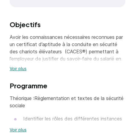
Objectifs
Avoir les connaissances nécessaires reconnues par
un certificat d’aptitude à la conduite en sécurité
des chariots élévateurs (CACES®) permettant à
l’employeur de justifier du savoir-faire du salarié en
vue d’établir et délivrer l’autorisation de conduite
Voir plus
(*)
Programme
Théorique :Règlementation et textes de la sécurité
sociale
Identifier les rôles des différentes instances
et organismes de prévention.
Voir plus