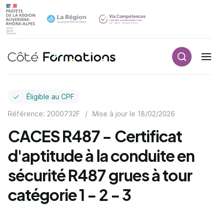
Recherch
Navigation principale
common.skip_link
Éligible au CPF
Référence: 2000732F
/
Mise à jour le
18/02/2026
CACES R487 - Certificat
d'aptitude à la conduite en
sécurité R487 grues à tour
catégorie 1 - 2 - 3