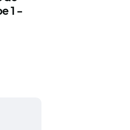
e 1 -