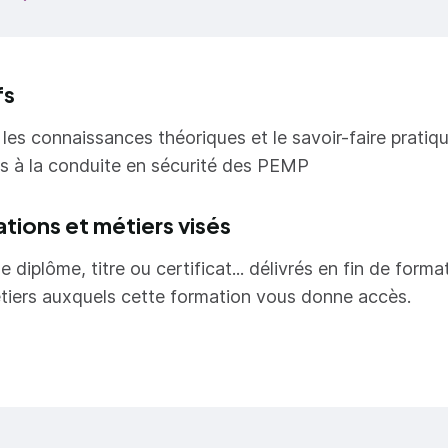
fs
les connaissances théoriques et le savoir-faire pratiq
s à la conduite en sécurité des PEMP
ations et métiers visés
e diplôme, titre ou certificat... délivrés en fin de forma
tiers auxquels cette formation vous donne accès.