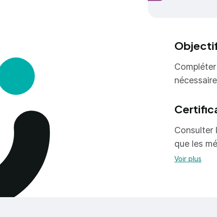
Objecti
Compléter 
nécessaire
Certific
Consulter l
que les mé
Voir plus