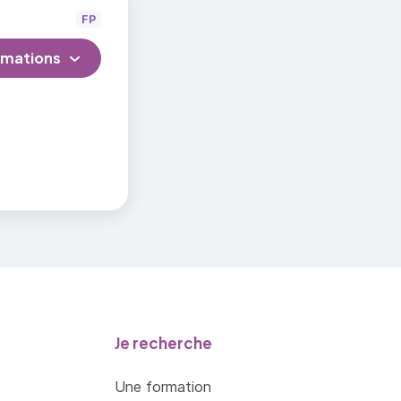
FP
rmations
Je recherche
Une formation