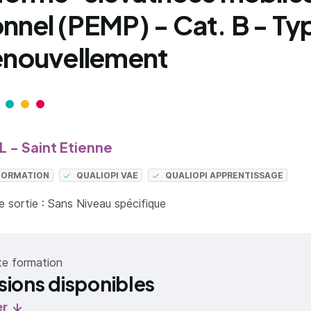
nnel (PEMP) - Cat. B - Typ
enouvellement
 - Saint Etienne
 FORMATION
QUALIOPI VAE
QUALIOPI APPRENTISSAGE
 sortie : Sans Niveau spécifique
te formation
sions disponibles
er