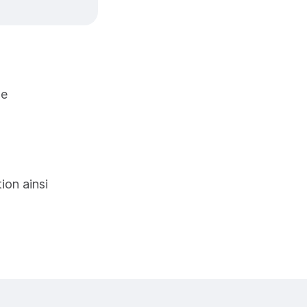
ue
tion ainsi