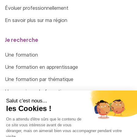
Évoluer professionnellement
En savoir plus sur ma région
Je recherche
Une formation
Une formation en apprentissage
Une formation par thématique
Un organisme de formation
Un conseiller
Une solution pour raccrocher