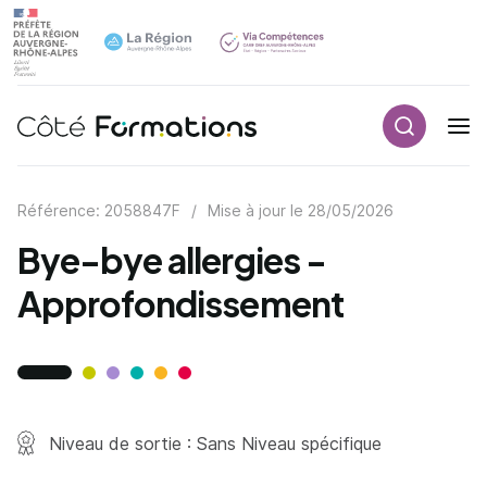
Recherch
Navigation principale
common.skip_link
Référence: 2058847F
/
Mise à jour le
28/05/2026
Bye-bye allergies -
Approfondissement
Niveau de sortie : Sans Niveau spécifique