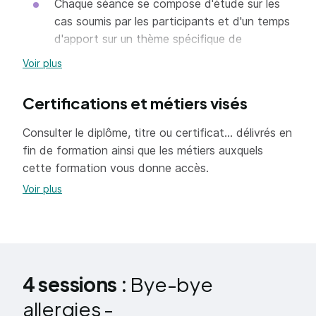
Chaque séance se compose d'étude sur les
cas soumis par les participants et d'un temps
d'apport sur un thème spécifique de
traitement BBA.
Voir plus
Certifications et métiers visés
Consulter le diplôme, titre ou certificat... délivrés en
fin de formation ainsi que les métiers auxquels
cette formation vous donne accès.
Voir plus
4 sessions :
Bye-bye
allergies -