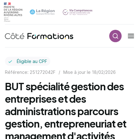
Recherch
Navigation principale
common.skip_link
Éligible au CPF
Référence: 251272042F
/
Mise à jour le
18/02/2026
BUT spécialité gestion des
entreprises et des
administrations parcours
gestion, entrepreneuriat et
management d'activités