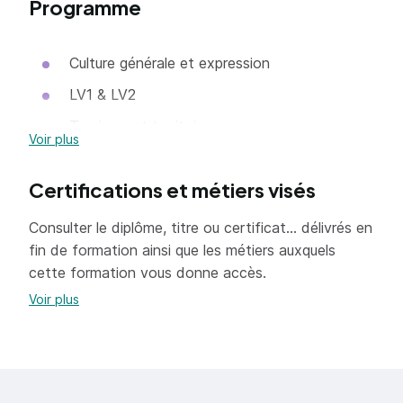
Programme
Culture générale et expression
LV1 & LV2
Tourisme et territoire
Voir plus
Production d'une prestation touristique
Certifications et métiers visés
Gestion de la relation client
Tourisme et territoire
Consulter le diplôme, titre ou certificat... délivrés en
fin de formation ainsi que les métiers auxquels
Gestion de l'information touristique
cette formation vous donne accès.
Parcours de professionnalisation
Voir plus