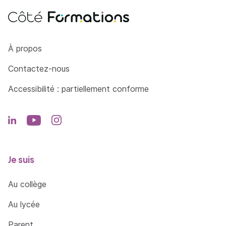
Côté Formations
À propos
Contactez-nous
Accessibilité : partiellement conforme
Je suis
Au collège
Au lycée
Parent