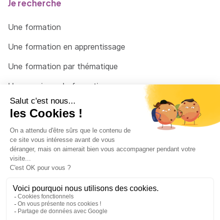
Je recherche
Une formation
Une formation en apprentissage
Une formation par thématique
Un organisme de formation
Un conseiller
Une solution pour raccrocher
© 2026 - Côté Formations - par
Via Compétences
Menu Pied de page
Mentions Légales