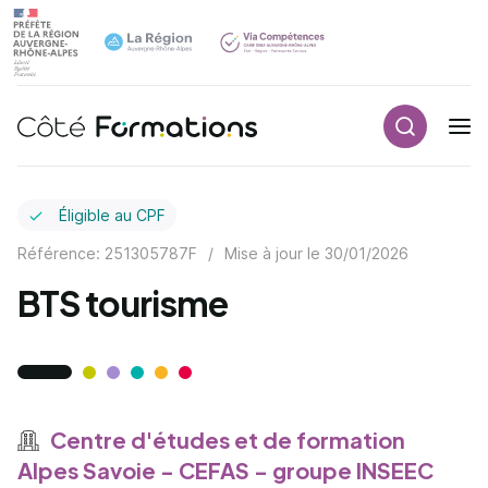
Recherch
Navigation principale
common.skip_link
Éligible au CPF
Référence: 251305787F
/
Mise à jour le
30/01/2026
BTS tourisme
Centre d'études et de formation
Alpes Savoie - CEFAS - groupe INSEEC