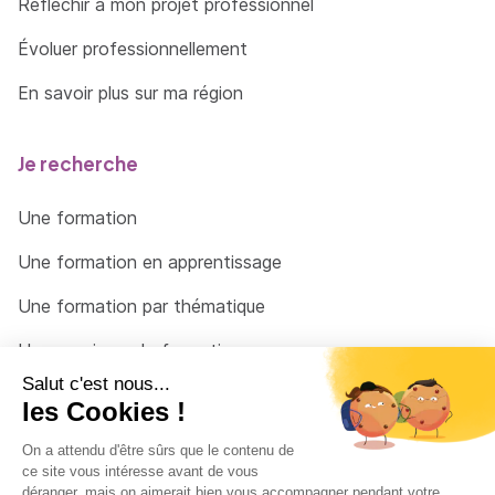
Réfléchir à mon projet professionnel
Évoluer professionnellement
En savoir plus sur ma région
Je recherche
Une formation
Une formation en apprentissage
Une formation par thématique
Un organisme de formation
Un conseiller
Une solution pour raccrocher