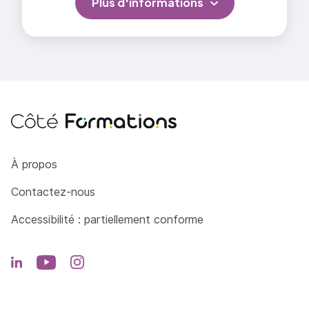
Plus d'informations
Côté Formations
À propos
Contactez-nous
Accessibilité : partiellement conforme