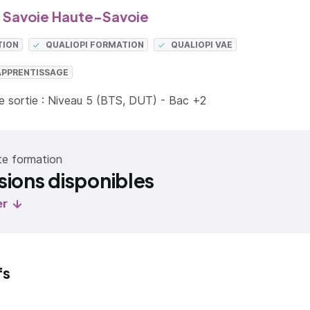
Savoie Haute-Savoie
TION
QUALIOPI FORMATION
QUALIOPI VAE
APPRENTISSAGE
 sortie : Niveau 5 (BTS, DUT) - Bac +2
te formation
sions disponibles
er
fs