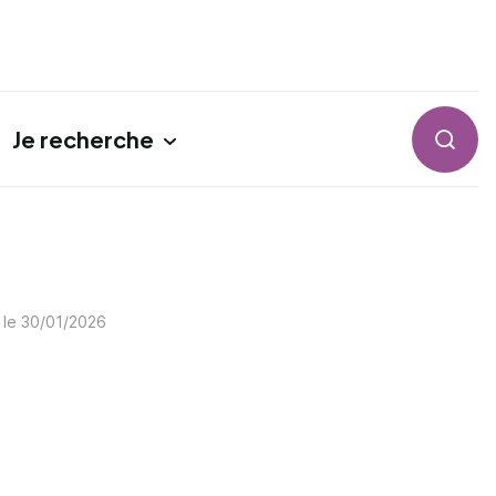
Je recherche
Reche
 le
30/01/2026