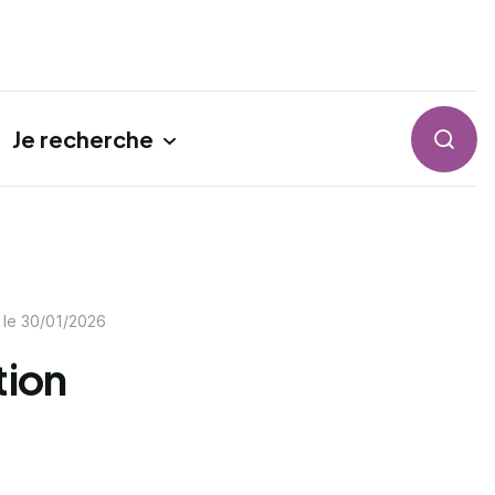
Je recherche
Reche
 le
30/01/2026
tion