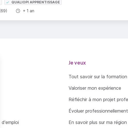
E
QUALIOPI APPRENTISSAGE
Durée totale :
(69)
+ 1 an
Je veux
Tout savoir sur la formation
Valoriser mon expérience
Réfléchir à mon projet prof
Évoluer professionnellement
 d'emploi
En savoir plus sur ma région