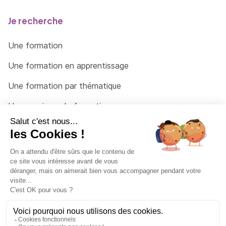
Je recherche
Une formation
Une formation en apprentissage
Une formation par thématique
Un organisme de formation
Un conseiller
Une solution pour raccrocher
© 2026 - Côté Formations - par
Via Compétences
Menu Pied de page