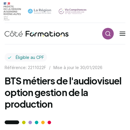
Recherch
Navigation principale
common.skip_link
Éligible au CPF
Référence: 2211022F
/
Mise à jour le
30/01/2026
BTS métiers de l'audiovisuel
option gestion de la
production