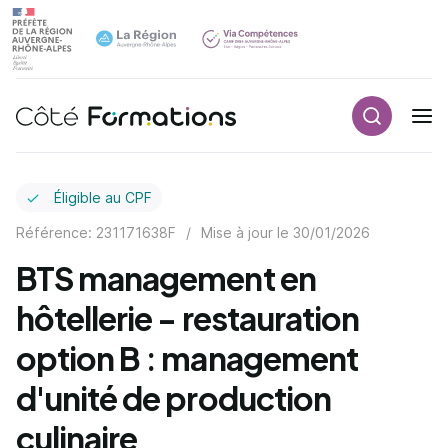
Recherch
Navigation principale
common.skip_link
Éligible au CPF
Référence: 231171638F
/
Mise à jour le
30/01/2026
BTS management en
hôtellerie - restauration
option B : management
d'unité de production
culinaire