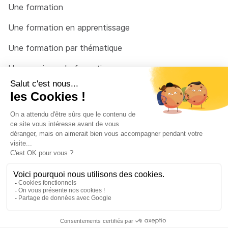
Une formation
Une formation en apprentissage
Une formation par thématique
Un organisme de formation
Un conseiller
Une solution pour raccrocher
© 2026 - Côté Formations - par
Via Compétences
Menu Pied de page
Mentions Légales
Politique de confidentialité