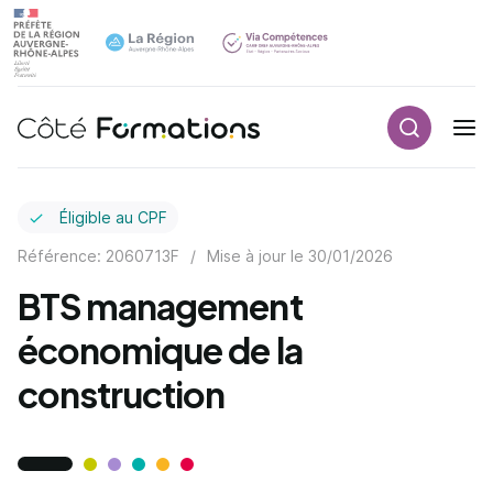
Recherch
Navigation principale
common.skip_link
Éligible au CPF
Référence: 2060713F
/
Mise à jour le
30/01/2026
BTS management
économique de la
construction