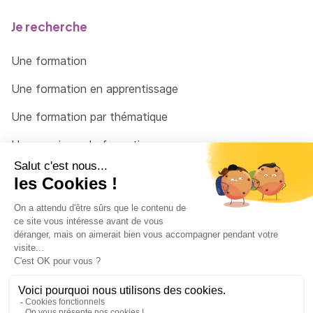
Je recherche
Une formation
Une formation en apprentissage
Une formation par thématique
Un organisme de formation
Un conseiller
Une solution pour raccrocher
© 2026 - Côté Formations - par
Via Compétences
Menu Pied de page