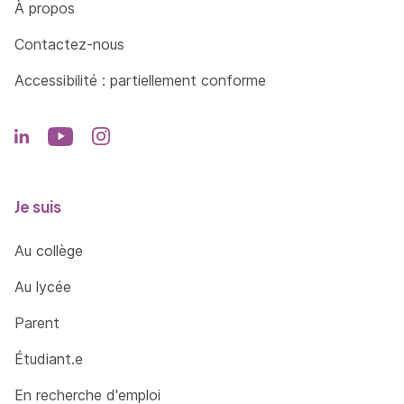
Côté Formations
À propos
Contactez-nous
Accessibilité : partiellement conforme
Je suis
Au collège
Au lycée
Parent
Étudiant.e
En recherche d'emploi