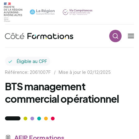
Recherch
Navigation principale
common.skip_link
Éligible au CPF
Référence: 2061007F
/
Mise à jour le
02/12/2025
BTS management
commercial opérationnel
AFIP Formations