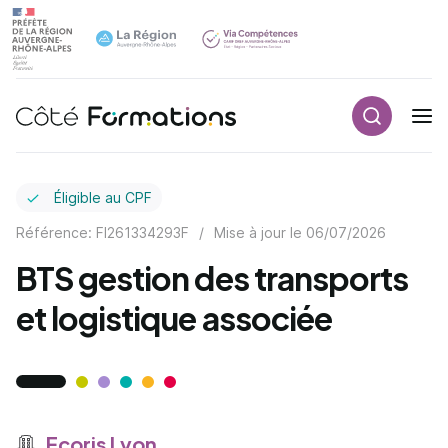
Recherch
Navigation principale
common.skip_link
Éligible au CPF
Référence: FI261334293F
/
Mise à jour le
06/07/2026
BTS gestion des transports
et logistique associée
Ecoris Lyon