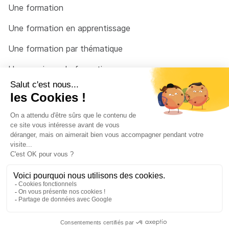
Une formation
Une formation en apprentissage
Une formation par thématique
Un organisme de formation
Un conseiller
Une solution pour raccrocher
© 2026 - Côté Formations - par
Via Compétences
Menu Pied de page
Mentions Légales
Politique de confidentialité